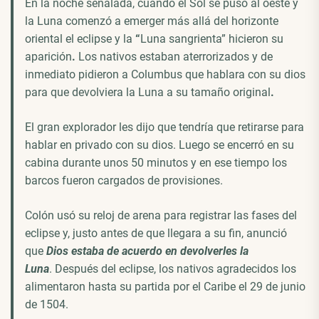
En la noche señalada, cuando el Sol se puso al oeste y
la Luna comenzó a emerger más allá del horizonte
oriental el eclipse y la
“
Luna sangrienta” hicieron su
aparición
.
Los nativos estaban aterrorizados y de
inmediato pidieron a Columbus que hablara con su dios
para que devolviera la Luna a su tamaño original
.
El gran explorador les dijo que tendría que retirarse para
hablar en privado con su dios. Luego se encerró en su
cabina durante unos 50 minutos y en ese tiempo los
barcos fueron cargados de provisiones.
Colón usó su reloj de arena para registrar las fases del
eclipse y, justo antes de que llegara a su fin, anunció
que
Dios estaba de acuerdo en devolverles la
Luna
. Después del eclipse, los nativos agradecidos los
alimentaron hasta su partida por el Caribe el 29 de junio
de 1504.