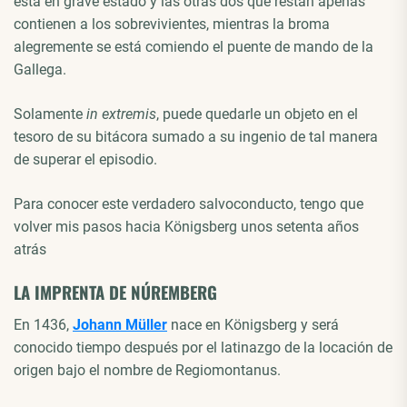
está en grave estado y las otras dos que restan apenas
contienen a los sobrevivientes, mientras la broma
alegremente se está comiendo el puente de mando de la
Gallega.
Solamente
in extremis
, puede quedarle un objeto en el
tesoro de su bitácora sumado a su ingenio de tal manera
de superar el episodio.
Para conocer este verdadero salvoconducto, tengo que
volver mis pasos hacia Königsberg unos setenta años
atrás
LA IMPRENTA DE NÚREMBERG
En 1436,
Johann Müller
nace en Königsberg y será
conocido tiempo después por el latinazgo de la locación de
origen bajo el nombre de Regiomontanus.