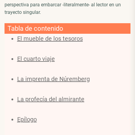
perspectiva para embarcar -literalmente- al lector en un
trayecto singular.
Tabla de contenido
El mueble de los tesoros
El cuarto viaje
La imprenta de Núremberg
La profecía del almirante
Epílogo