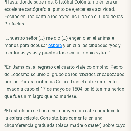
¹
Hasta donde sabemos, Cristóbal Colón también era un
excelente cartógrafo al punto de ejercer esa actividad.
Escribe en una carta a los reyes incluida en el Libro de las
Profecías:
“…nuestro señor (…) me dio (…) engenio en el anima e
manos para debusar
espera
y en ella las çibdades ryos y
montañas yslas y puertos todo en su propio sytio…”
²
En Jamaica, al regreso del cuarto viaje colombino, Pedro
de Ledesma se unió al grupo de los rebeldes encabezados
por los Porras contra los Colón. Tras el enfrentamiento
llevado a cabo el 17 de mayo de 1504, salió tan malherido
que fue un milagro que no muriese.
³
El astrolabio se basa en la proyección estereográfica de
la esfera celeste. Consiste, básicamente, en una
circunferencia graduada (placa madre o
mater
) sobre cuyo