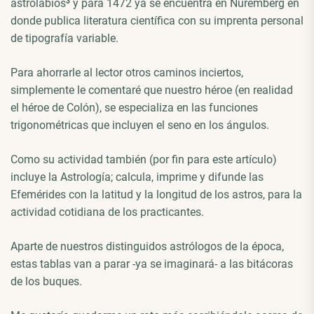
astrolabios
³
y para 1472 ya se encuentra en Núremberg en
donde publica literatura científica con su imprenta personal
de tipografía variable.
Para ahorrarle al lector otros caminos inciertos,
simplemente le comentaré que nuestro héroe (en realidad
el héroe de Colón), se especializa en las funciones
trigonométricas que incluyen el seno en los ángulos.
Como su actividad también (por fin para este artículo)
incluye la Astrología; calcula, imprime y difunde las
Efemérides con la latitud y la longitud de los astros, para la
actividad cotidiana de los practicantes.
Aparte de nuestros distinguidos astrólogos de la época,
estas tablas van a parar -ya se imaginará- a las bitácoras
de los buques.