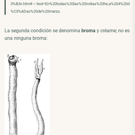
3%B3n.htm#:~:text=En%20todas%20las%20Indias%20he,a%204%20d
%C3%ADas%20de%20marzo.
La segunda condición se denomina
broma
y créame; no es
una ninguna broma: