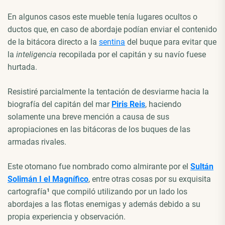
En algunos casos este mueble tenía lugares ocultos o
ductos que, en caso de abordaje podían enviar el contenido
de la bitácora directo a la
sentina
del buque para evitar que
la
inteligencia
recopilada por el capitán y su navío fuese
hurtada.
Resistiré parcialmente la tentación de desviarme hacia la
biografía del capitán del mar
Piris Reis
, haciendo
solamente una breve mención a causa de sus
apropiaciones en las bitácoras de los buques de las
armadas rivales.
Este otomano fue nombrado como almirante por el
Sultán
Solimán I el Magnífico
, entre otras cosas por su exquisita
cartografía
¹
que compiló utilizando por un lado los
abordajes a las flotas enemigas y además debido a su
propia experiencia y observación.