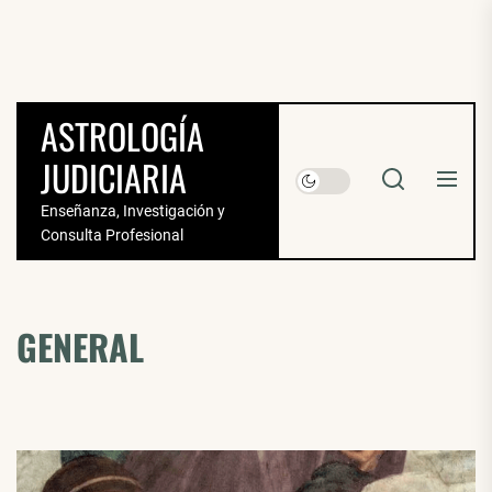
Saltar
al
contenido
NAVEGACIÓN
ASTROLOGÍA
DE
JUDICIARIA
ENTRADAS
Enseñanza, Investigación y
Consulta Profesional
GENERAL