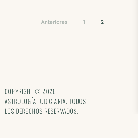
Anteriores
1
2
COPYRIGHT © 2026
ASTROLOGÍA JUDICIARIA.
TODOS
LOS DERECHOS RESERVADOS.
TEMA: MINIMAL PHOTOGRAPHY |
MAQUETADO POR
TECH.UY
|