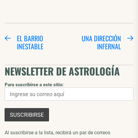
NAVEGACIÓN
EL BARRIO
UNA DIRECCIÓN
Entrada
E
INESTABLE
INFERNAL
DE
anterior:
si
ENTRADAS
NEWSLETTER DE ASTROLOGÍA
Para suscribirse a este sitio:
Al suscribirse a la lista, recibirá un par de correos