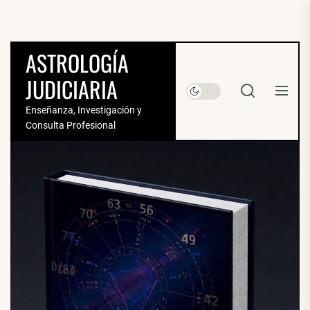
Saltar
al
contenido
ASTROLOGÍA
JUDICIARIA
Enseñanza, Investigación y
Consulta Profesional