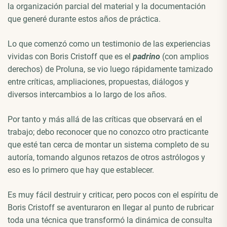
la organización parcial del material y la documentación
que generé durante estos años de práctica.
Lo que comenzó como un testimonio de las experiencias
vividas con Boris Cristoff que es el
padrino
(con amplios
derechos) de Proluna, se vio luego rápidamente tamizado
entre críticas, ampliaciones, propuestas, diálogos y
diversos intercambios a lo largo de los años.
Por tanto y más allá de las críticas que observará en el
trabajo; debo reconocer que no conozco otro practicante
que esté tan cerca de montar un sistema completo de su
autoría, tomando algunos retazos de otros astrólogos y
eso es lo primero que hay que establecer.
Es muy fácil destruir y criticar, pero pocos con el espíritu de
Boris Cristoff se aventuraron en llegar al punto de rubricar
toda una técnica que transformó la dinámica de consulta