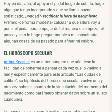
Hoy en día, aún, al apoyar el pedal luego de subirlo, hago
algo que tengo incorporado y que se llama -suena
sofisticado, ¿verdad?-
rectificar la hora de nacimiento
.
Prefiero -de forma modesta- calcular a qué altura voy a
poner el pedal para empujar de tal manera de empezar el
paseo y esto lo hago preguntándole a mi consultante
algunas cosas de su pasado para afinar mi calibre.
EL HORÓSCOPO SECULAR
Arthur Koestler
es un autor húngaro que aún tiene la
facilidad de ponerme a pensar cada vez que lo vuelvo a
leer y específicamente para este artículo “Las dudas del
calibre”, su hipótesis del horóscopo secular vuelve una y
otra vez sobre el asunto de la vinculación del momento del
nacimiento como parámetro obtener datos sobre un sujeto
cualquiera.
Un buen día, se le ocurrió realizar su autobiografía y