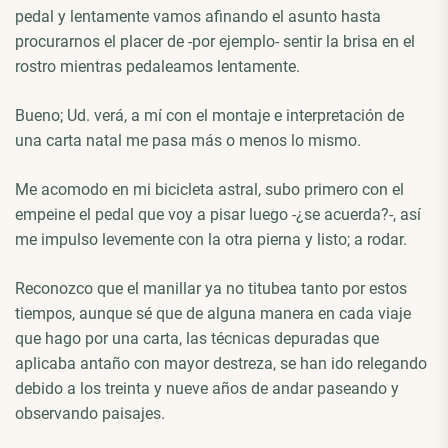
pedal y lentamente vamos afinando el asunto hasta
procurarnos el placer de -por ejemplo- sentir la brisa en el
rostro mientras pedaleamos lentamente.
Bueno; Ud. verá, a mí con el montaje e interpretación de
una carta natal me pasa más o menos lo mismo.
Me acomodo en mi bicicleta astral, subo primero con el
empeine el pedal que voy a pisar luego -¿se acuerda?-, así
me impulso levemente con la otra pierna y listo; a rodar.
Reconozco que el manillar ya no titubea tanto por estos
tiempos, aunque sé que de alguna manera en cada viaje
que hago por una carta, las técnicas depuradas que
aplicaba antaño con mayor destreza, se han ido relegando
debido a los treinta y nueve años de andar paseando y
observando paisajes.