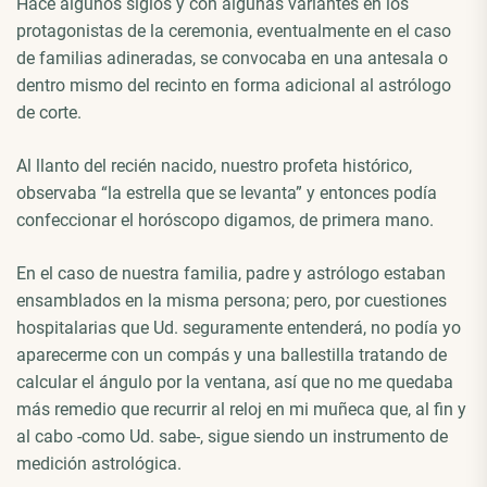
Hace algunos siglos y con algunas variantes en los
protagonistas de la ceremonia, eventualmente en el caso
de familias adineradas, se convocaba en una antesala o
dentro mismo del recinto en forma adicional al astrólogo
de corte.
Al llanto del recién nacido, nuestro profeta histórico,
observaba “la estrella que se levanta” y entonces podía
confeccionar el horóscopo digamos, de primera mano.
En el caso de nuestra familia, padre y astrólogo estaban
ensamblados en la misma persona; pero, por cuestiones
hospitalarias que Ud. seguramente entenderá, no podía yo
aparecerme con un compás y una ballestilla tratando de
calcular el ángulo por la ventana, así que no me quedaba
más remedio que recurrir al reloj en mi muñeca que, al fin y
al cabo -como Ud. sabe-, sigue siendo un instrumento de
medición astrológica.