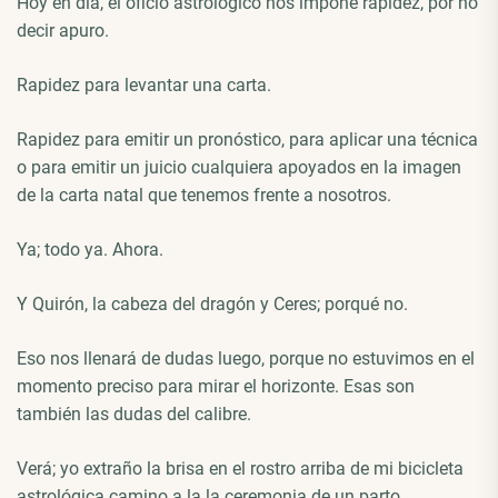
Hoy en día, el oficio astrológico nos impone rapidez, por no
decir apuro.
Rapidez para levantar una carta.
Rapidez para emitir un pronóstico, para aplicar una técnica
o para emitir un juicio cualquiera apoyados en la imagen
de la carta natal que tenemos frente a nosotros.
Ya; todo ya. Ahora.
Y Quirón, la cabeza del dragón y Ceres; porqué no.
Eso nos llenará de dudas luego, porque no estuvimos en el
momento preciso para mirar el horizonte. Esas son
también las dudas del calibre.
Verá; yo extraño la brisa en el rostro arriba de mi bicicleta
astrológica camino a la la ceremonia de un parto.