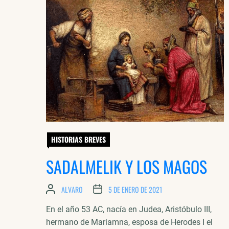
HISTORIAS BREVES
SADALMELIK Y LOS MAGOS
ALVARO
5 DE ENERO DE 2021
En el año 53 AC, nacía en Judea, Aristóbulo III,
hermano de Mariamna, esposa de Herodes I el