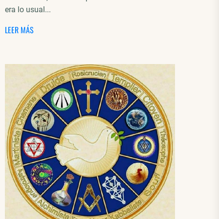
era lo usual...
LEER MÁS