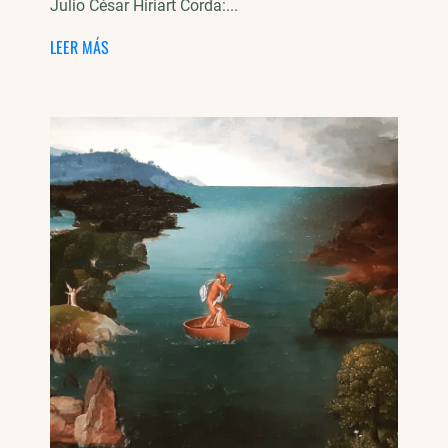
Julio César Hiriart Corda:...
LEER MÁS