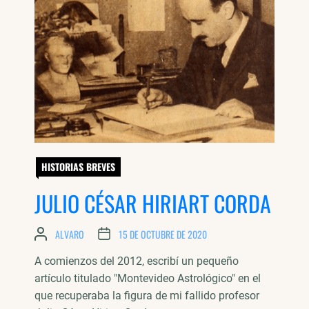
HISTORIAS BREVES
JULIO CÉSAR HIRIART CORDA
ALVARO
15 DE OCTUBRE DE 2020
A comienzos del 2012, escribí un pequeño
artículo titulado "Montevideo Astrológico" en el
que recuperaba la figura de mi fallido profesor