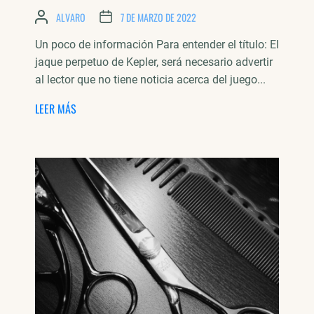
ALVARO
7 DE MARZO DE 2022
Un poco de información Para entender el título: El
jaque perpetuo de Kepler, será necesario advertir
al lector que no tiene noticia acerca del juego...
LEER MÁS