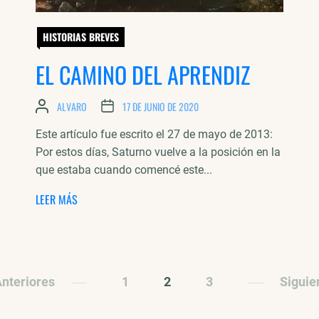
HISTORIAS BREVES
EL CAMINO DEL APRENDIZ
ALVARO
17 DE JUNIO DE 2020
Este artículo fue escrito el 27 de mayo de 2013:
Por estos días, Saturno vuelve a la posición en la
que estaba cuando comencé este...
LEER MÁS
nteriores
1
2
3
Siguie