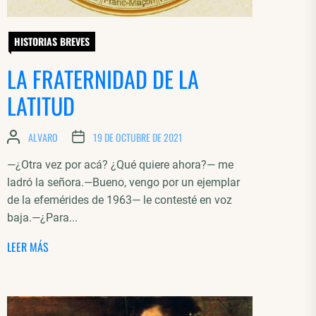
HISTORIAS BREVES
LA FRATERNIDAD DE LA
LATITUD
ALVARO
19 DE OCTUBRE DE 2021
—¿Otra vez por acá? ¿Qué quiere ahora?— me
ladró la señora.—Bueno, vengo por un ejemplar
de la efemérides de 1963— le contesté en voz
baja.—¿Para...
LEER MÁS