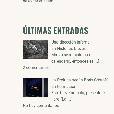
de evitar el spam.
ÚLTIMAS ENTRADAS
Una dirección infernal
En Historias breves
Marzo se aproxima en el
calendario, entonces es
[…]
2 comentarios
La Proluna según Boris Cristoff
En Formación
Este breve artículo, presenta el
libro “La
[…]
No hay comentarios