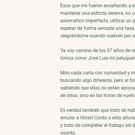
Esos que me fueron enseñando a es
mantener una estricta reserva, no 
axiomático imperfecto, utilizar un p
esperar de forma sensata una tasa 
alegrándome cuando vuelven por su
Ya voy camino de los 37 años de of
túnica como José Luis mi peluquer
Miro cada carta con curiosidad y 
buscando algo diferente, pero al fin
sabiendo que ellas no están apoyad
de otros, sino en las horas de vuelo
Es verdad también que trato de hab
emular a Hiriart Corda a esta altu
y trato de completar el trabajo si
asunto.