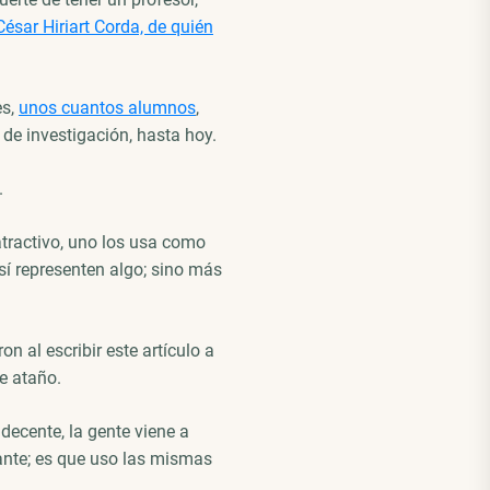
César Hiriart Corda, de quién
es,
unos cuantos alumnos
,
o de investigación, hasta hoy.
.
tractivo, uno los usa como
í representen algo; sino más
n al escribir este artículo a
e ataño.
decente, la gente viene a
ante; es que uso las mismas