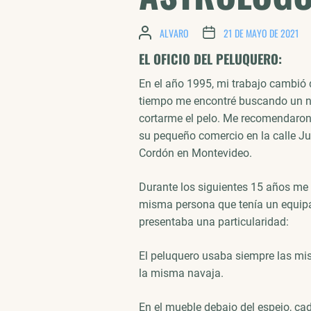
ALVARO
21 DE MAYO DE 2021
EL OFICIO DEL PELUQUERO:
En el año 1995, mi trabajo cambió d
tiempo me encontré buscando un n
cortarme el pelo. Me recomendaron
su pequeño comercio en la calle Juan
Cordón en Montevideo.
Durante los siguientes 15 años me 
misma persona que tenía un equip
presentaba una particularidad:
El peluquero usaba siempre las mis
la misma navaja.
En el mueble debajo del espejo, cad