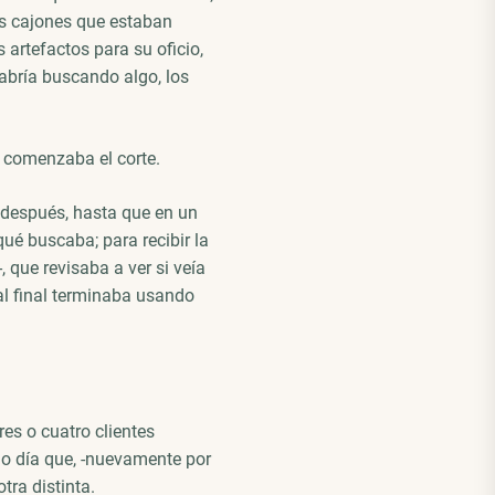
los cajones que estaban
 artefactos para su oficio,
abría buscando algo, los
y comenzaba el corte.
 después, hasta que en un
é buscaba; para recibir la
 que revisaba a ver si veía
 al final terminaba usando
es o cuatro clientes
mo día que, -nuevamente por
tra distinta.