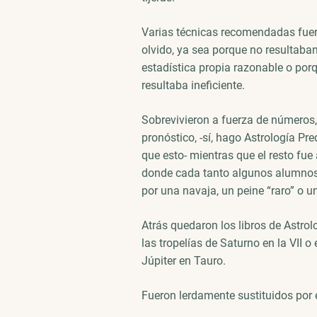
Varias técnicas recomendadas fue
olvido, ya sea porque no resultaban
estadística propia razonable o por
resultaba ineficiente.
Sobrevivieron a fuerza de números,
pronóstico, -sí, hago Astrología Pre
que esto- mientras que el resto fue
donde cada tanto algunos alumnos
por una navaja, un peine “raro” o un
Atrás quedaron los libros de Astro
las tropelías de Saturno en la VII o
Júpiter en Tauro.
Fueron lerdamente sustituidos por 