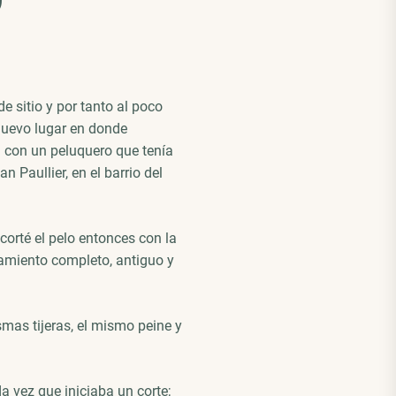
e sitio y por tanto al poco
uevo lugar en donde
 con un peluquero que tenía
 Paullier, en el barrio del
corté el pelo entonces con la
amiento completo, antiguo y
mas tijeras, el mismo peine y
a vez que iniciaba un corte;