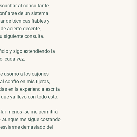
cuchar al consultante,
confiarse de un sistema
ar de técnicas fiables y
de acierto decente,
 siguiente consulta.
icio y sigo extendiendo la
o, cada vez.
me asomo a los cajones
al confío en mis tijeras,
as en la experiencia escrita
 que ya llevo con todo esto.
lar menos -se me permitirá
ra- aunque me sigue costando
n desviarme demasiado del