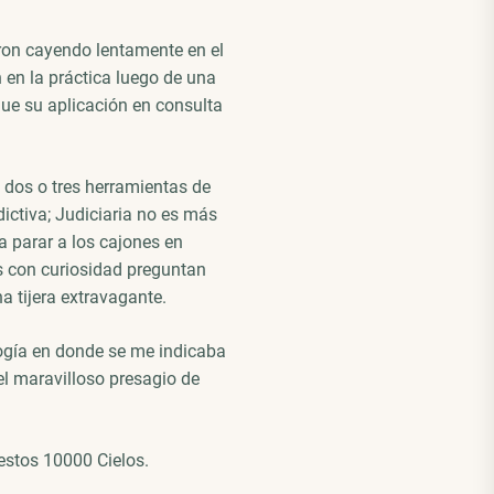
ron cayendo lentamente en el
 en la práctica luego de una
que su aplicación en consulta
 dos o tres herramientas de
dictiva; Judiciaria no es más
 a parar a los cajones en
 con curiosidad preguntan
a tijera extravagante.
logía en donde se me indicaba
 el maravilloso presagio de
estos 10000 Cielos.