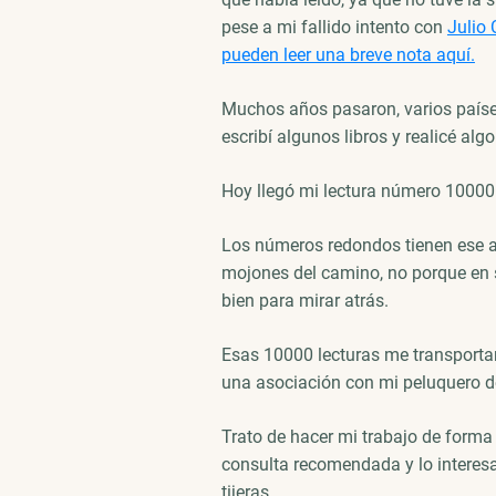
pese a mi fallido intento con
Julio 
pueden leer una breve nota aquí.
Muchos años pasaron, varios país
escribí algunos libros y realicé alg
Hoy llegó mi lectura número 10000
Los números redondos tienen ese a
mojones del camino, no porque en s
bien para mirar atrás.
Esas 10000 lecturas me transportaro
una asociación con mi peluquero d
Trato de hacer mi trabajo de forma 
consulta recomendada y lo interes
tijeras.