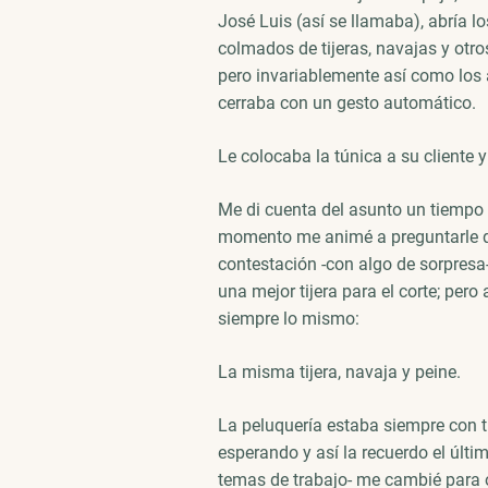
José Luis (así se llamaba), abría 
colmados de tijeras, navajas y otros
pero invariablemente así como los 
cerraba con un gesto automático.
Le colocaba la túnica a su cliente 
Me di cuenta del asunto un tiempo
momento me animé a preguntarle qu
contestación -con algo de sorpresa-,
una mejor tijera para el corte; pero
siempre lo mismo:
La misma tijera, navaja y peine.
La peluquería estaba siempre con tr
esperando y así la recuerdo el últi
temas de trabajo- me cambié para o