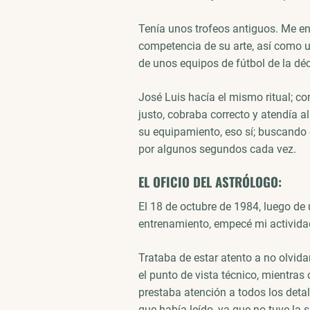
Tenía unos trofeos antiguos. Me e
competencia de su arte, así como u
de unos equipos de fútbol de la déc
José Luis hacía el mismo ritual; co
justo, cobraba correcto y atendía al
su equipamiento, eso sí; buscando 
por algunos segundos cada vez.
EL OFICIO DEL ASTRÓLOGO:
El 18 de octubre de 1984, luego de 
entrenamiento, empecé mi activida
Trataba de estar atento a no olvid
el punto de vista técnico, mientra
prestaba atención a todos los deta
que había leído, ya que no tuve la s