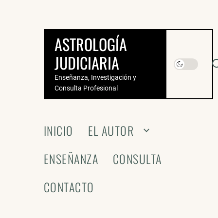
Saltar
al
contenido
ASTROLOGÍA
JUDICIARIA
Enseñanza, Investigación y
Consulta Profesional
INICIO
EL AUTOR
ENSEÑANZA
CONSULTA
CONTACTO