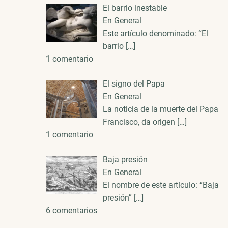
El barrio inestable
En General
Este artículo denominado: “El
barrio
[…]
1 comentario
El signo del Papa
En General
La noticia de la muerte del Papa
Francisco, da origen
[…]
1 comentario
Baja presión
En General
El nombre de este artículo: “Baja
presión”
[…]
6 comentarios