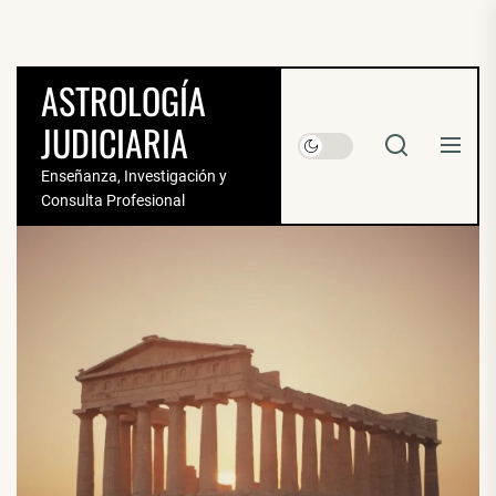
Saltar
al
contenido
ASTROLOGÍA
JUDICIARIA
Enseñanza, Investigación y
Consulta Profesional