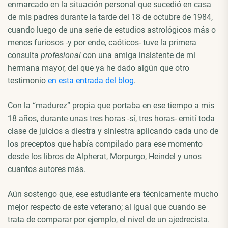
enmarcado en la situación personal que sucedió en casa
de mis padres durante la tarde del 18 de octubre de 1984,
cuando luego de una serie de estudios astrológicos más o
menos furiosos -y por ende, caóticos- tuve la primera
consulta
profesional
con una amiga insistente de mi
hermana mayor, del que ya he dado algún que otro
testimonio
en esta entrada del blog
.
Con la “madurez” propia que portaba en ese tiempo a mis
18 años, durante unas tres horas -sí, tres horas- emití toda
clase de juicios a diestra y siniestra aplicando cada uno de
los preceptos que había compilado para ese momento
desde los libros de Alpherat, Morpurgo, Heindel y unos
cuantos autores más.
Aún sostengo que, ese estudiante era técnicamente mucho
mejor respecto de este veterano; al igual que cuando se
trata de comparar por ejemplo, el nivel de un ajedrecista.