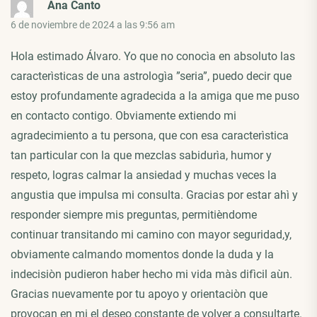
Ana Canto
6 de noviembre de 2024 a las 9:56 am
Hola estimado Álvaro. Yo que no conocìa en absoluto las
caracterìsticas de una astrologìa ”seria”, puedo decir que
estoy profundamente agradecida a la amiga que me puso
en contacto contigo. Obviamente extiendo mi
agradecimiento a tu persona, que con esa caracterìstica
tan particular con la que mezclas sabidurìa, humor y
respeto, logras calmar la ansiedad y muchas veces la
angustia que impulsa mi consulta. Gracias por estar ahì y
responder siempre mis preguntas, permitièndome
continuar transitando mi camino con mayor seguridad,y,
obviamente calmando momentos donde la duda y la
indecisiòn pudieron haber hecho mi vida màs difìcil aùn.
Gracias nuevamente por tu apoyo y orientaciòn que
provocan en mi el deseo constante de volver a consultarte.