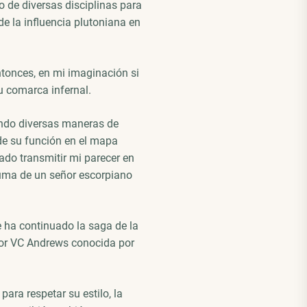
o de diversas disciplinas para
e la influencia plutoniana en
ntonces, en mi imaginación si
su comarca infernal.
ando diversas maneras de
de su función en el mapa
ado transmitir mi parecer en
pluma de un señor escorpiano
 ha continuado la saga de la
ror VC Andrews conocida por
ara respetar su estilo, la