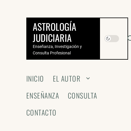
Saltar
al
contenido
ASTROLOGÍA
JUDICIARIA
Enseñanza, Investigación y
Consulta Profesional
INICIO
EL AUTOR
ENSEÑANZA
CONSULTA
CONTACTO