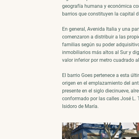
geografía humana y económica con 
barrios que constituyen la capital d
En general, Avenida Italia y una par
comenzaron a distribuir a las propi
familias según su poder adquisitiv
inmobiliarios más altos al Sur y d
valor inferior por metro cuadrado al
El barrio Goes pertenece a esta últi
origen en el emplazamiento del an
presente en el siglo diecinueve, alr
conformado por las calles José L. 
Isidoro de María.