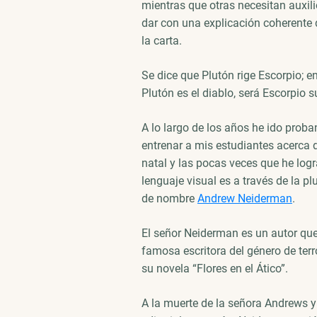
mientras que otras necesitan auxili
dar con una explicación coherente d
la carta.
Se dice que Plutón rige Escorpio; e
Plutón es el diablo, será Escorpio 
A lo largo de los años he ido prob
entrenar a mis estudiantes acerca 
natal y las pocas veces que he logr
lenguaje visual es a través de la 
de nombre
Andrew Neiderman
.
El señor Neiderman es un autor que
famosa escritora del género de ter
su novela “Flores en el Ático”.
A la muerte de la señora Andrews y p