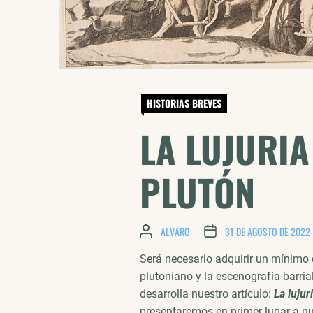
HISTORIAS BREVES
LA LUJURIA
PLUTÓN
ALVARO
31 DE AGOSTO DE 2022
Será necesario adquirir un mínimo
plutoniano y la escenografía barri
desarrolla nuestro artículo:
La lujur
presentaremos en primer lugar a nue