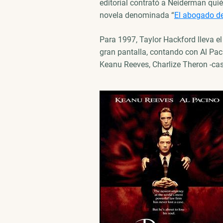
editorial contrató a Neiderman qui
novela denominada “
El abogado de
Para 1997, Taylor Hackford lleva el 
gran pantalla, contando con Al Paci
Keanu Reeves, Charlize Theron -casi 