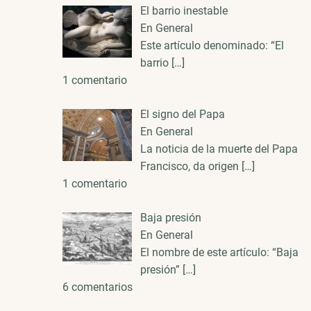
El barrio inestable
En General
Este artículo denominado: “El
barrio
[…]
1 comentario
El signo del Papa
En General
La noticia de la muerte del Papa
Francisco, da origen
[…]
1 comentario
Baja presión
En General
El nombre de este artículo: “Baja
presión”
[…]
6 comentarios