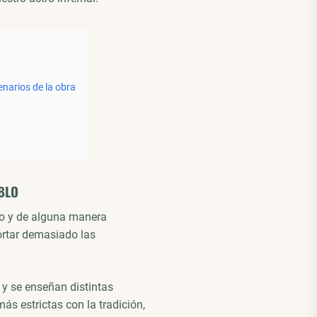
enarios de la obra
BLO
go y de alguna manera
portar demasiado las
r y se enseñan distintas
ás estrictas con la tradición,