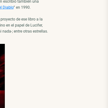
én escribió también una
l Diablo
” en 1990.
proyecto de ese libro a la
no en el papel de Lucifer,
nada-; entre otras estrellas.