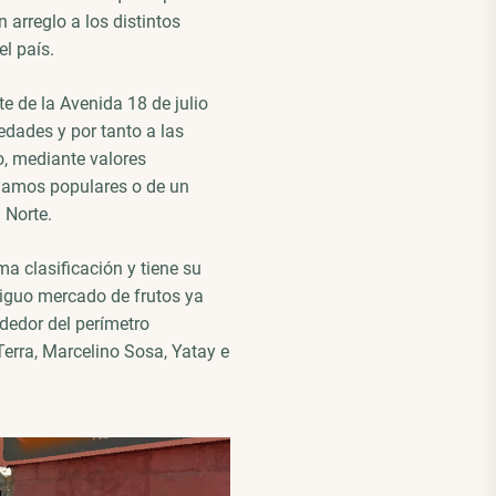
arreglo a los distintos
el país.
te de la Avenida 18 de julio
edades y por tanto a las
o, mediante valores
igamos populares o de un
 Norte.
ma clasificación y tiene su
tiguo mercado de frutos ya
ededor del perímetro
Terra, Marcelino Sosa, Yatay e