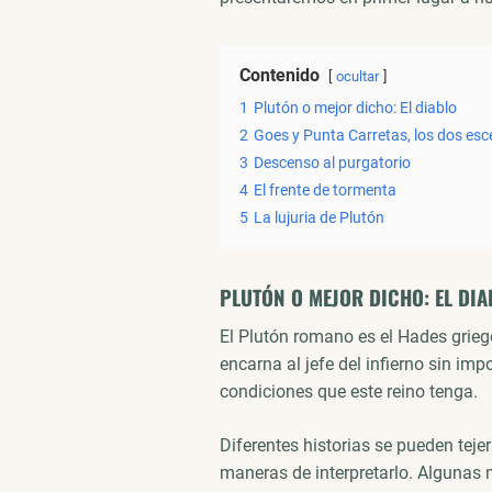
Contenido
ocultar
1
Plutón o mejor dicho: El diablo
2
Goes y Punta Carretas, los dos esc
3
Descenso al purgatorio
4
El frente de tormenta
5
La lujuria de Plutón
PLUTÓN O MEJOR DICHO: EL DIA
El Plutón romano es el Hades grie
encarna al jefe del infierno sin im
condiciones que este reino tenga.
Diferentes historias se pueden teje
maneras de interpretarlo. Algunas m