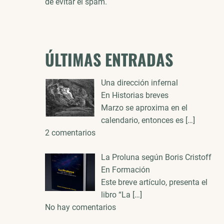
de evitar el spam.
ÚLTIMAS ENTRADAS
Una dirección infernal
En Historias breves
Marzo se aproxima en el
calendario, entonces es
[…]
2 comentarios
La Proluna según Boris Cristoff
En Formación
Este breve artículo, presenta el
libro “La
[…]
No hay comentarios