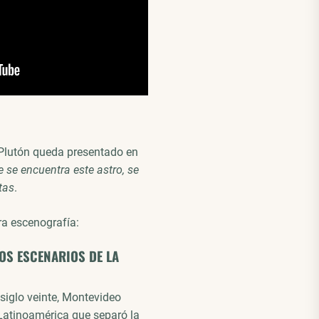
 Plutón queda presentado en
e se encuentra este astro, se
tas
.
a escenografía:
OS ESCENARIOS DE LA
siglo veinte, Montevideo
Latinoamérica que separó la