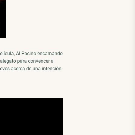
película, Al Pacino encarnando
 alegato para convencer a
eves acerca de una intención