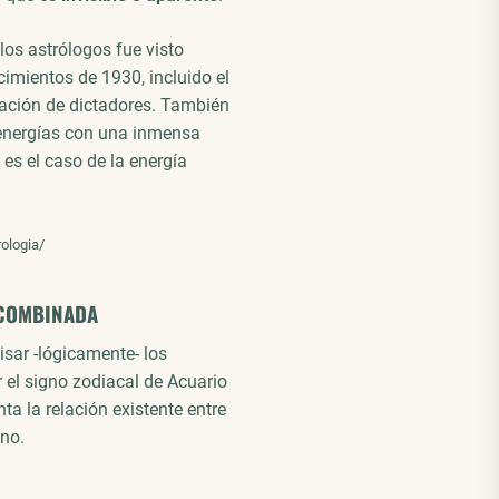
los astrólogos fue visto
imientos de 1930, incluido el
ación de dictadores. También
 energías con una inmensa
es el caso de la energía
ologia/
 COMBINADA
isar -lógicamente- los
 el signo zodiacal de Acuario
a la relación existente entre
uno.