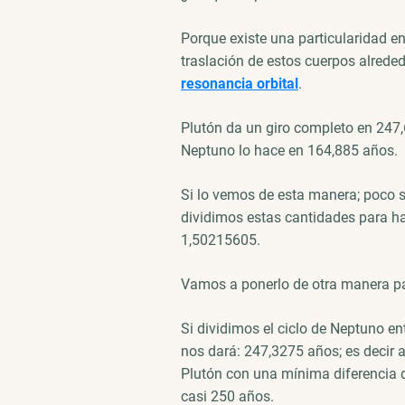
Porque existe una particularidad en
traslación de estos cuerpos alrede
resonancia orbital
.
Plutón da un giro completo en 247
Neptuno lo hace en 164,885 años.
Si lo vemos de esta manera; poco 
dividimos estas cantidades para hal
1,50215605.
Vamos a ponerlo de otra manera pa
Si dividimos el ciclo de Neptuno ent
nos dará: 247,3275 años; es decir 
Plutón con una mínima diferencia 
casi 250 años.