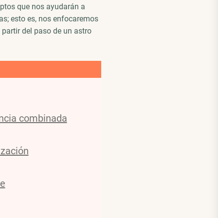
ptos que nos ayudarán a
s; esto es, nos enfocaremos
 partir del paso de un astro
encia combinada
ización
te