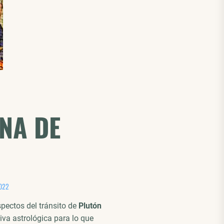
NA DE
022
pectos del tránsito de
Plutón
tiva astrológica para lo que