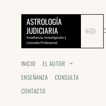
Saltar
al
contenido
ASTROLOGÍA
JUDICIARIA
Enseñanza, Investigación y
Consulta Profesional
INICIO
EL AUTOR
ENSEÑANZA
CONSULTA
CONTACTO