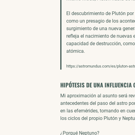
El descubrimiento de Plutón por 
como un presagio de los acontec
surgimiento de una nueva gener
refleja el nacimiento de nuevas
capacidad de destrucción, como 
atómica.
https://astromundus.com/es/pluton-astr
HIPÓTESIS DE UNA INFLUENCIA
Mi aproximación al asunto será rev
antecedentes del paso del astro por
en las efemérides, tomando en cuent
los ciclos del propio Plutón y Nept
¿Porqué Neptuno?