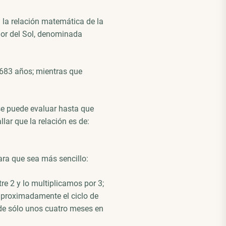
 la relación matemática de la
dor del Sol, denominada
,683 años; mientras que
se puede evaluar hasta que
lar que la relación es de:
ra que sea más sencillo:
re 2 y lo multiplicamos por 3;
aproximadamente el ciclo de
de sólo unos cuatro meses en