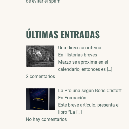
de evitar el spam.
ÚLTIMAS ENTRADAS
Una dirección infernal
En Historias breves
Marzo se aproxima en el
calendario, entonces es
[…]
2 comentarios
La Proluna según Boris Cristoff
En Formación
Este breve artículo, presenta el
libro “La
[…]
No hay comentarios