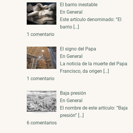
El barrio inestable
En General
Este artículo denominado: “El
barrio
[…]
1 comentario
El signo del Papa
En General
La noticia de la muerte del Papa
Francisco, da origen
[…]
1 comentario
Baja presión
En General
El nombre de este artículo: “Baja
presión”
[…]
6 comentarios