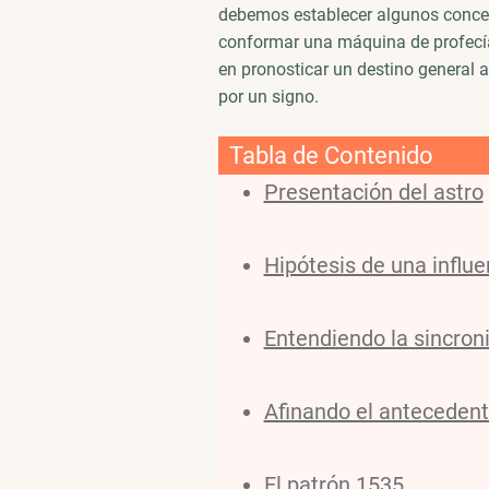
debemos establecer algunos conce
conformar una máquina de profecía
en pronosticar un destino general a
por un signo.
Tabla de Contenido
Presentación del astro
Hipótesis de una influ
Entendiendo la sincron
Afinando el anteceden
El patrón 1535